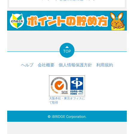
TOP
ヘルプ
会社概要
個人情報保護方針
利用規約
大阪本社・東京オフィスに
て取得
© iBRIDGE Corporation.