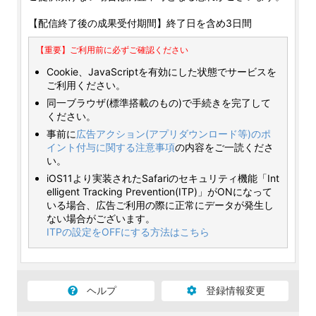
【配信終了後の成果受付期間】終了日を含め3日間
【重要】ご利用前に必ずご確認ください
Cookie、JavaScriptを有効にした状態でサービスを
ご利用ください。
同一ブラウザ(標準搭載のもの)で手続きを完了して
ください。
事前に
広告アクション(アプリダウンロード等)のポ
イント付与に関する注意事項
の内容をご一読くださ
い。
iOS11より実装されたSafariのセキュリティ機能「Int
elligent Tracking Prevention(ITP)」がONになって
いる場合、広告ご利用の際に正常にデータが発生し
ない場合がございます。
ITPの設定をOFFにする方法はこちら
ヘルプ
登録情報変更