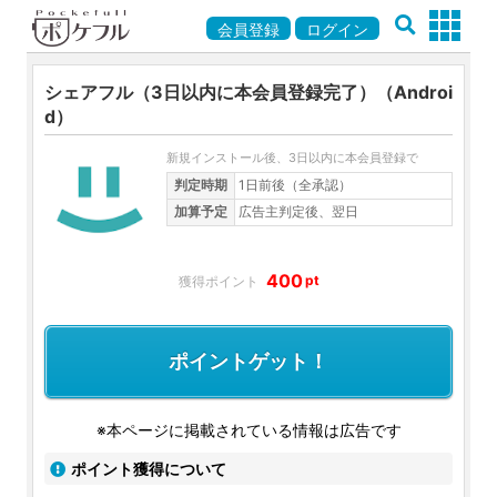
会員登録
ログイン
シェアフル（3日以内に本会員登録完了）（Androi
d）
新規インストール後、3日以内に本会員登録で
判定時期
1日前後（全承認）
加算予定
広告主判定後、翌日
400
pt
ポイントゲット！
※本ページに掲載されている情報は広告です
ポイント獲得について