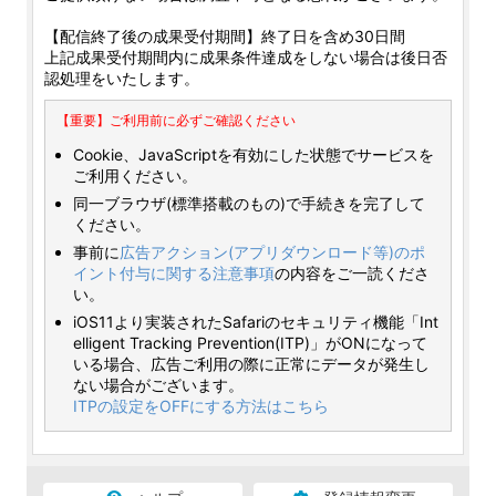
【配信終了後の成果受付期間】終了日を含め30日間
上記成果受付期間内に成果条件達成をしない場合は後日否
認処理をいたします。
【重要】ご利用前に必ずご確認ください
Cookie、JavaScriptを有効にした状態でサービスを
ご利用ください。
同一ブラウザ(標準搭載のもの)で手続きを完了して
ください。
事前に
広告アクション(アプリダウンロード等)のポ
イント付与に関する注意事項
の内容をご一読くださ
い。
iOS11より実装されたSafariのセキュリティ機能「Int
elligent Tracking Prevention(ITP)」がONになって
いる場合、広告ご利用の際に正常にデータが発生し
ない場合がございます。
ITPの設定をOFFにする方法はこちら