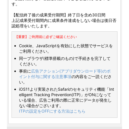
す。
【配信終了後の成果受付期間】終了日を含め30日間
上記成果受付期間内に成果条件達成をしない場合は後日否
認処理をいたします。
【重要】ご利用前に必ずご確認ください
Cookie、JavaScriptを有効にした状態でサービスを
ご利用ください。
同一ブラウザ(標準搭載のもの)で手続きを完了して
ください。
事前に
広告アクション(アプリダウンロード等)のポ
イント付与に関する注意事項
の内容をご一読くださ
い。
iOS11より実装されたSafariのセキュリティ機能「Int
elligent Tracking Prevention(ITP)」がONになって
いる場合、広告ご利用の際に正常にデータが発生し
ない場合がございます。
ITPの設定をOFFにする方法はこちら