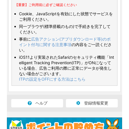
【重要】ご利用前に必ずご確認ください
Cookie、JavaScriptを有効にした状態でサービスを
ご利用ください。
同一ブラウザ(標準搭載のもの)で手続きを完了して
ください。
事前に
広告アクション(アプリダウンロード等)のポ
イント付与に関する注意事項
の内容をご一読くださ
い。
iOS11より実装されたSafariのセキュリティ機能「Int
elligent Tracking Prevention(ITP)」がONになって
いる場合、広告ご利用の際に正常にデータが発生し
ない場合がございます。
ITPの設定をOFFにする方法はこちら
ヘルプ
登録情報変更