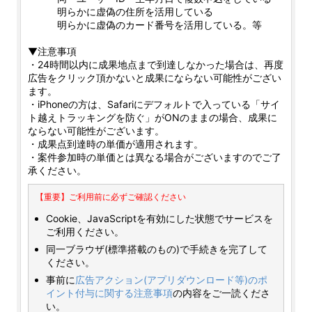
明らかに虚偽の住所を活用している
明らかに虚偽のカード番号を活用している。等
▼注意事項
・24時間以内に成果地点まで到達しなかった場合は、再度
広告をクリック頂かないと成果にならない可能性がござい
ます。
・iPhoneの方は、Safariにデフォルトで入っている「サイ
ト越えトラッキングを防ぐ」がONのままの場合、成果に
ならない可能性がございます。
・成果点到達時の単価が適用されます。
・案件参加時の単価とは異なる場合がございますのでご了
承ください。
【重要】ご利用前に必ずご確認ください
Cookie、JavaScriptを有効にした状態でサービスを
ご利用ください。
同一ブラウザ(標準搭載のもの)で手続きを完了して
ください。
事前に
広告アクション(アプリダウンロード等)のポ
イント付与に関する注意事項
の内容をご一読くださ
い。