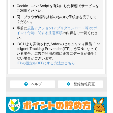
Cookie、JavaScriptを有効にした状態でサービスを
ご利用ください。
同一ブラウザ(標準搭載のもの)で手続きを完了して
ください。
事前に
広告アクション(アプリダウンロード等)のポ
イント付与に関する注意事項
の内容をご一読くださ
い。
iOS11より実装されたSafariのセキュリティ機能「Int
elligent Tracking Prevention(ITP)」がONになって
いる場合、広告ご利用の際に正常にデータが発生し
ない場合がございます。
ITPの設定をOFFにする方法はこちら
ヘルプ
登録情報変更