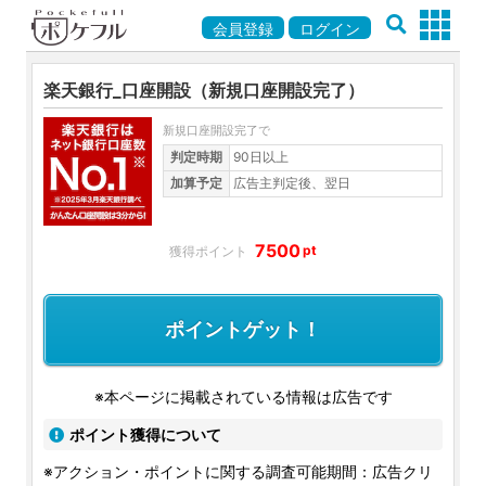
会員登録
ログイン
楽天銀行_口座開設（新規口座開設完了）
新規口座開設完了で
判定時期
90日以上
加算予定
広告主判定後、翌日
7500
pt
ポイントゲット！
※本ページに掲載されている情報は広告です
ポイント獲得について
※アクション・ポイントに関する調査可能期間：広告クリ