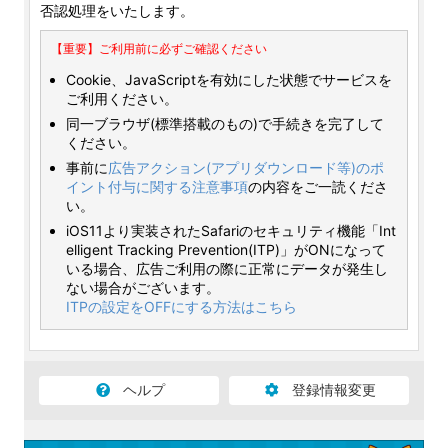
否認処理をいたします。
【重要】ご利用前に必ずご確認ください
Cookie、JavaScriptを有効にした状態でサービスを
ご利用ください。
同一ブラウザ(標準搭載のもの)で手続きを完了して
ください。
事前に
広告アクション(アプリダウンロード等)のポ
イント付与に関する注意事項
の内容をご一読くださ
い。
iOS11より実装されたSafariのセキュリティ機能「Int
elligent Tracking Prevention(ITP)」がONになって
いる場合、広告ご利用の際に正常にデータが発生し
ない場合がございます。
ITPの設定をOFFにする方法はこちら
ヘルプ
登録情報変更