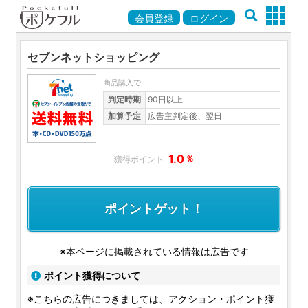
会員登録
ログイン
セブンネットショッピング
商品購入で
判定時期
90日以上
加算予定
広告主判定後、翌日
1.0
％
ポイントゲット！
※本ページに掲載されている情報は広告です
ポイント獲得について
※こちらの広告につきましては、アクション・ポイント獲