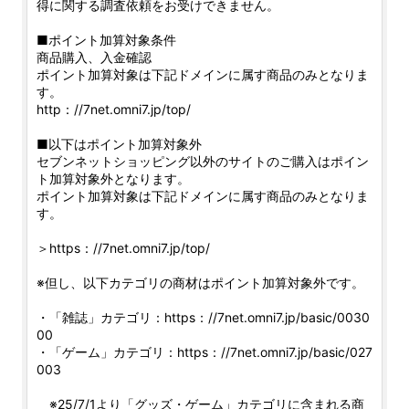
得に関する調査依頼をお受けできません。
■ポイント加算対象条件
商品購入、入金確認
ポイント加算対象は下記ドメインに属す商品のみとなりま
す。
http：//7net.omni7.jp/top/
■以下はポイント加算対象外
セブンネットショッピング以外のサイトのご購入はポイン
ト加算対象外となります。
ポイント加算対象は下記ドメインに属す商品のみとなりま
す。
＞https：//7net.omni7.jp/top/
※但し、以下カテゴリの商材はポイント加算対象外です。
・「雑誌」カテゴリ：https：//7net.omni7.jp/basic/0030
00
・「ゲーム」カテゴリ：https：//7net.omni7.jp/basic/027
003
※25/7/1より「グッズ・ゲーム」カテゴリに含まれる商