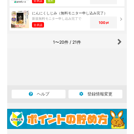
全承認
無料
にんにくしじみ（無料モニター申し込み完了）
新規無料モニター申し込み完了で
100
pt
全承認
1〜20件 / 21件
ヘルプ
登録情報変更