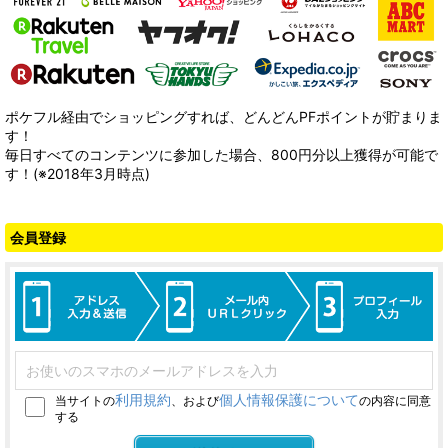
ポケフル経由でショッピングすれば、どんどんPFポイントが貯まりま
す！
毎日すべてのコンテンツに参加した場合、800円分以上獲得が可能で
す！(※2018年3月時点)
会員登録
利用規約
個人情報保護について
当サイトの
、および
の内容に同意
する