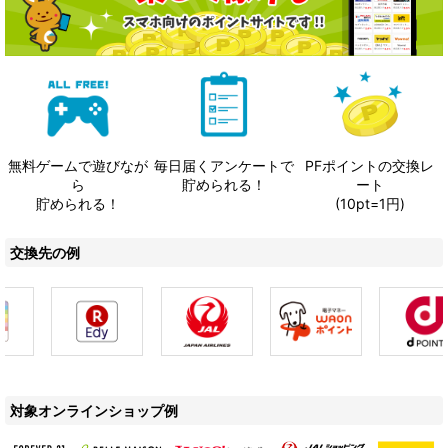
無料ゲームで遊びなが
毎日届くアンケートで
PFポイントの交換レ
ら
貯められる！
ート
貯められる！
(10pt=1円)
交換先の例
対象オンラインショップ例