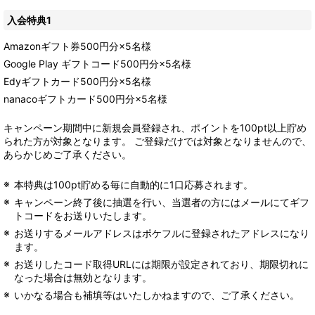
入会特典1
Amazonギフト券500円分×5名様
Google Play ギフトコード500円分×5名様
Edyギフトカード500円分×5名様
nanacoギフトカード500円分×5名様
キャンペーン期間中に新規会員登録され、ポイントを100pt以上貯め
られた方が対象となります。 ご登録だけでは対象となりませんので、
あらかじめご了承ください。
本特典は100pt貯める毎に自動的に1口応募されます。
キャンペーン終了後に抽選を行い、当選者の方にはメールにてギフ
トコードをお送りいたします。
お送りするメールアドレスはポケフルに登録されたアドレスになり
ます。
お送りしたコード取得URLには期限が設定されており、期限切れに
なった場合は無効となります。
いかなる場合も補填等はいたしかねますので、ご了承ください。